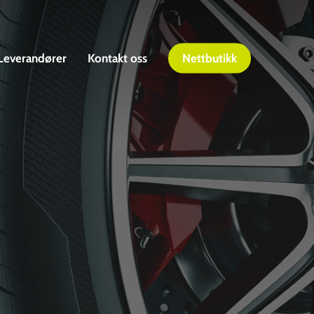
Leverandører
Kontakt oss
Nettbutikk