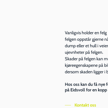
Vanligvis holder en fel
felgen oppstår gjerne n
dump eller et hull i veie
ujevnheter på felgen.
Skader på felgen kan m
kjøreegenskapene på bile
dersom skaden ligger i 
Hos oss kan du få nye 
på Eidsvoll for en kopp 
Kontakt oss