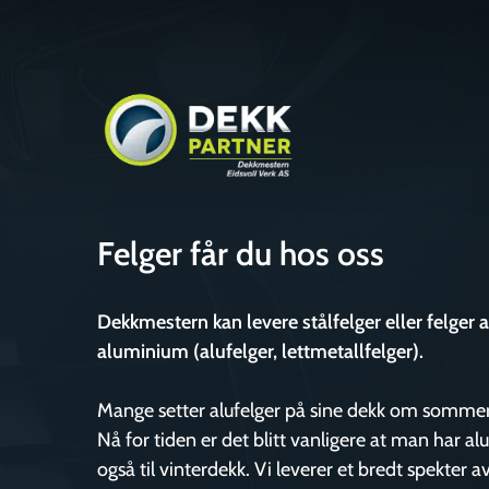
Skip
to
main
content
Felger får du hos oss
Dekkmestern kan levere stålfelger eller felger 
aluminium (alufelger, lettmetallfelger).
Mange setter alufelger på sine dekk om somme
Nå for tiden er det blitt vanligere at man har al
også til vinterdekk. Vi leverer et bredt spekter a