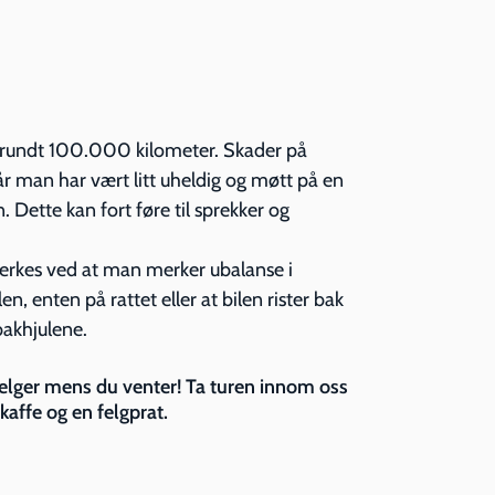
g rundt 100.000 kilometer. Skader på
år man har vært litt uheldig og møtt på en
n. Dette kan fort føre til sprekker og
erkes ved at man merker ubalanse i
n, enten på rattet eller at bilen rister bak
bakhjulene.
felger mens du venter! Ta turen innom oss
kaffe og en felgprat.