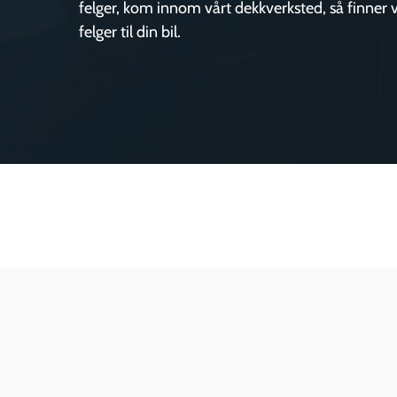
felger, kom innom vårt dekkverksted, så finner v
felger til din bil.